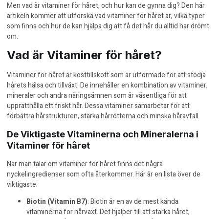
Men vad är vitaminer för håret, och hur kan de gynna dig? Den här
artikeln kommer att utforska vad vitaminer för håret är, vilka typer
som finns och hur de kan hjälpa dig att få det hår du alltid har drömt
om.
Vad är Vitaminer för håret?
Vitaminer för håret är kosttillskott som är utformade för att stödja
hårets hälsa och tillväxt. De innehåller en kombination av vitaminer,
mineraler och andra näringsämnen som är väsentliga för att
upprätthålla ett friskt hår. Dessa vitaminer samarbetar för att
förbättra hårstrukturen, stärka hårrötterna och minska håravfall.
De Viktigaste Vitaminerna och Mineralerna i
Vitaminer för håret
När man talar om vitaminer för håret finns det några
nyckelingredienser som ofta återkommer. Här är en lista över de
viktigaste:
Biotin (Vitamin B7)
: Biotin är en av de mest kända
vitaminerna för hårväxt. Det hjälper till att stärka håret,