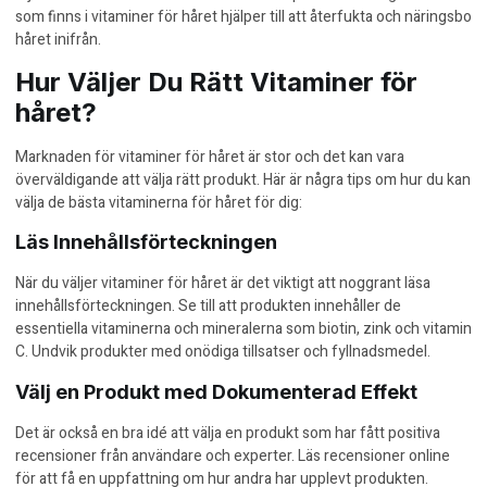
som finns i vitaminer för håret hjälper till att återfukta och näringsbo
håret inifrån.
Hur Väljer Du Rätt Vitaminer för
håret?
Marknaden för vitaminer för håret är stor och det kan vara
överväldigande att välja rätt produkt. Här är några tips om hur du kan
välja de bästa vitaminerna för håret för dig:
Läs Innehållsförteckningen
När du väljer vitaminer för håret är det viktigt att noggrant läsa
innehållsförteckningen. Se till att produkten innehåller de
essentiella vitaminerna och mineralerna som biotin, zink och vitamin
C. Undvik produkter med onödiga tillsatser och fyllnadsmedel.
Välj en Produkt med Dokumenterad Effekt
Det är också en bra idé att välja en produkt som har fått positiva
recensioner från användare och experter. Läs recensioner online
för att få en uppfattning om hur andra har upplevt produkten.