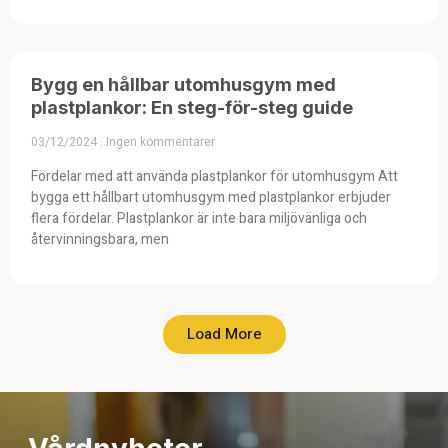
Bygg en hållbar utomhusgym med
plastplankor: En steg-för-steg guide
03/12/2024
Ingen kommentarer
Fördelar med att använda plastplankor för utomhusgym Att
bygga ett hållbart utomhusgym med plastplankor erbjuder
flera fördelar. Plastplankor är inte bara miljövänliga och
återvinningsbara, men
Load More