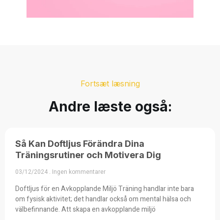
Fortsæt læsning
Andre læste også:
Så Kan Doftljus Förändra Dina
Träningsrutiner och Motivera Dig
03/12/2024
Ingen kommentarer
Doftljus för en Avkopplande Miljö Träning handlar inte bara
om fysisk aktivitet; det handlar också om mental hälsa och
välbefinnande. Att skapa en avkopplande miljö