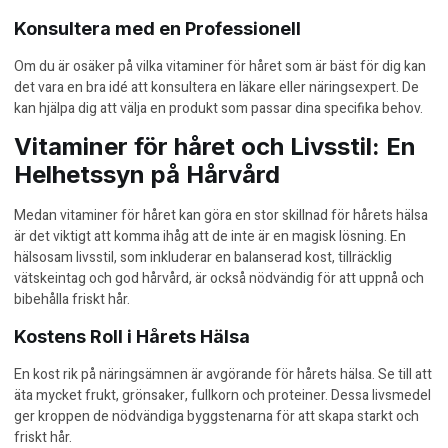
Konsultera med en Professionell
Om du är osäker på vilka vitaminer för håret som är bäst för dig kan
det vara en bra idé att konsultera en läkare eller näringsexpert. De
kan hjälpa dig att välja en produkt som passar dina specifika behov.
Vitaminer för håret och Livsstil: En
Helhetssyn på Hårvård
Medan vitaminer för håret kan göra en stor skillnad för hårets hälsa
är det viktigt att komma ihåg att de inte är en magisk lösning. En
hälsosam livsstil, som inkluderar en balanserad kost, tillräcklig
vätskeintag och god hårvård, är också nödvändig för att uppnå och
bibehålla friskt hår.
Kostens Roll i Hårets Hälsa
En kost rik på näringsämnen är avgörande för hårets hälsa. Se till att
äta mycket frukt, grönsaker, fullkorn och proteiner. Dessa livsmedel
ger kroppen de nödvändiga byggstenarna för att skapa starkt och
friskt hår.