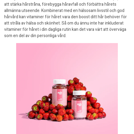
att stärka hårstråna, förebygga håravfall och förbättra hårets
allmänna utseende. Kombinerat med en hälsosam livsstil och god
hårvård kan vitaminer för håret vara den boost ditt hår behöver för
att stråla av hälsa och skönhet. Så om du ännu inte har inkluderat
vitaminer för håret i din dagliga rutin kan det vara värt att överväga
som en del av din personliga vård.