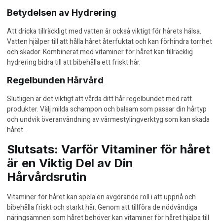
Betydelsen av Hydrering
Att dricka tillräckligt med vatten är också viktigt för hårets hälsa.
Vatten hjälper till att hålla håret återfuktat och kan förhindra torrhet
och skador. Kombinerat med vitaminer för håret kan tillräcklig
hydrering bidra till att bibehålla ett friskt hår.
Regelbunden Hårvård
Slutligen är det viktigt att vårda ditt hår regelbundet med rätt
produkter. Välj milda schampon och balsam som passar din hårtyp
och undvik överanvändning av värmestylingverktyg som kan skada
håret.
Slutsats: Varför Vitaminer för håret
är en Viktig Del av Din
Hårvårdsrutin
Vitaminer för håret kan spela en avgörande roll i att uppnå och
bibehålla friskt och starkt hår. Genom att tillföra de nödvändiga
näringsämnen som håret behöver kan vitaminer för håret hjälpa till