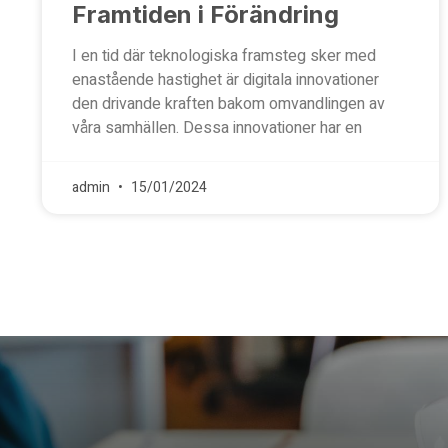
Framtiden i Förändring
I en tid där teknologiska framsteg sker med
enastående hastighet är digitala innovationer
den drivande kraften bakom omvandlingen av
våra samhällen. Dessa innovationer har en
admin
15/01/2024