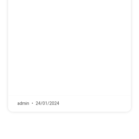
admin
24/01/2024