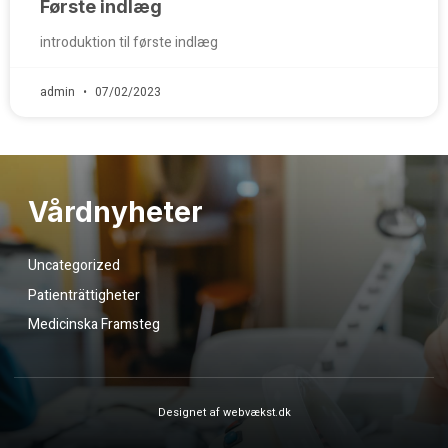
Første indlæg
introduktion til første indlæg
admin
07/02/2023
Vårdnyheter
Uncategorized
Patienträttigheter
Medicinska Framsteg
Designet af webvækst.dk