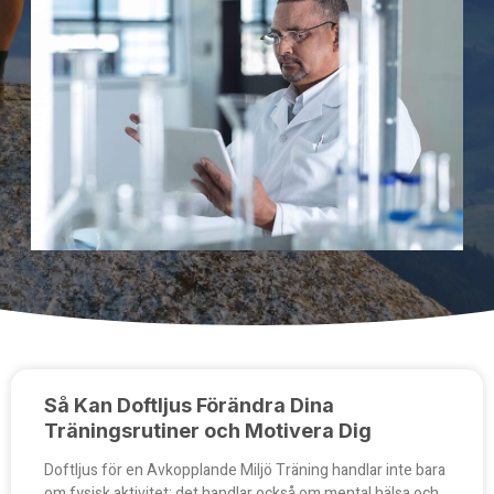
Så Kan Doftljus Förändra Dina
Träningsrutiner och Motivera Dig
Doftljus för en Avkopplande Miljö Träning handlar inte bara
om fysisk aktivitet; det handlar också om mental hälsa och