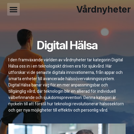
Vårdnyheter
Digital Hälsa
I den framväxande världen av vårdnyheter tar kategorin Digital
Hälsa oss in i en teknologiskt driven era för sjukvård. Här
utforskar vi de senaste digitala innovationerna, från appar och
smarta enheter till avancerade hälsoövervakningssystem.
Digital Hälsa banar väg för en mer anpassningsbar och
tillgänglig vård, där teknologin blir en allierad för individuell
välbefinnande och sjukdomsprevention. Denna kategori är
nyckeln till att förstå hur teknologi revolutionerar hälsosektorn
och ger nya möjligheter till effektiv och personlig vård.