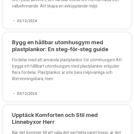
välbefinnande. Att skapa en avkopplande miljö
03/12/2024
Bygg en hållbar utomhusgym med
plastplankor: En steg-för-steg guide
Fördelar med att använda plastplankor för utomhusgym Att
bygga ett hållbart utomhusgym med plastplankor erbjuder
flera fördelar. Plastplankor är inte bara miljövänliga och
återvinningsbara, men
03/12/2024
Upptäck Komforten och Stil med
Linnebyxor Herr
När det kommer till att välja det perfekta paret byxor, är det